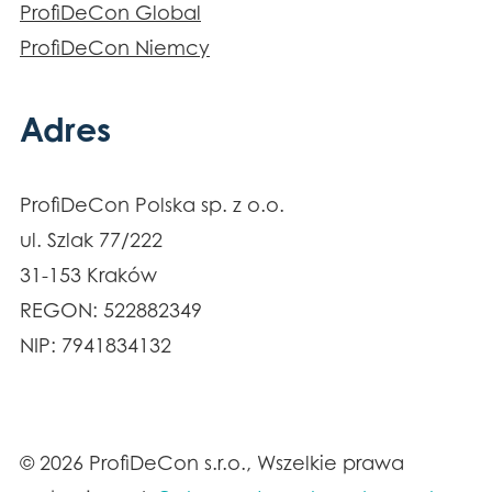
ProfiDeCon Global
ProfiDeCon Niemcy
Adres
ProfiDeCon Polska sp. z o.o.
ul. Szlak 77/222
31-153 Kraków
REGON: 522882349
NIP: 7941834132
© 2026 ProfiDeCon s.r.o., Wszelkie prawa