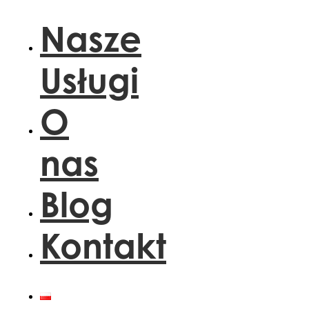
Nasze
Usługi
O
nas
Blog
Kontakt