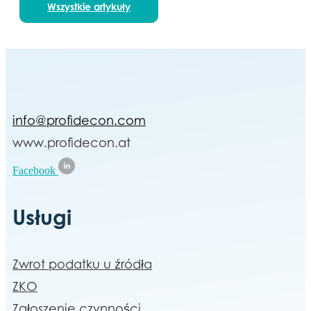
Wszystkie artykuły
info@profidecon.com
www.profidecon.at
Facebook
Usługi
Zwrot podatku u źródła
ZKO
Zgłoszenie czynności