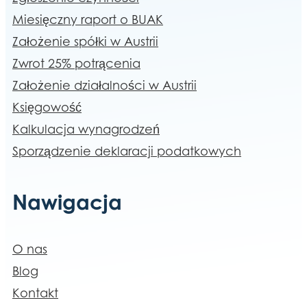
Miesięczny raport o BUAK
Założenie spółki w Austrii
Zwrot 25% potrącenia
Założenie działalności w Austrii
Księgowość
Kalkulacja wynagrodzeń
Sporządzenie deklaracji podatkowych
Nawigacja
O nas
Blog
Kontakt