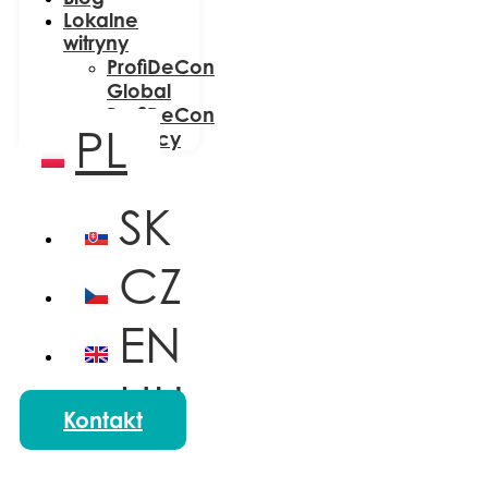
Lokalne
witryny
ProfiDeCon
Global
ProfiDeCon
PL
Niemcy
SK
CZ
EN
HU
Kontakt