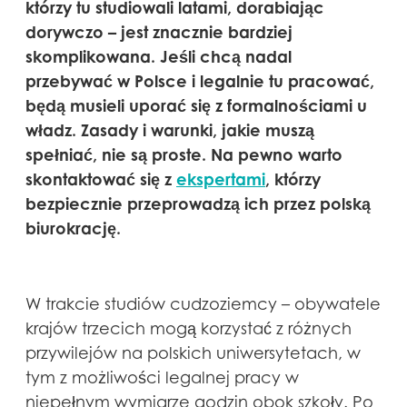
którzy tu studiowali latami, dorabiając
dorywczo – jest znacznie bardziej
skomplikowana. Jeśli chcą nadal
przebywać w Polsce i legalnie tu pracować,
będą musieli uporać się z formalnościami u
władz. Zasady i warunki, jakie muszą
spełniać, nie są proste. Na pewno warto
skontaktować się z
ekspertami
, którzy
bezpiecznie przeprowadzą ich przez polską
biurokrację.
W trakcie studiów cudzoziemcy – obywatele
krajów trzecich mogą korzystać z różnych
przywilejów na polskich uniwersytetach, w
tym z możliwości legalnej pracy w
niepełnym wymiarze godzin obok szkoły. Po