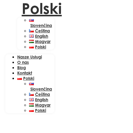
Polski
Slovenčina
Čeština
English
Magyar
Polski
Nasze Usługi
O nas
Blog
Kontakt
Polski
Slovenčina
Čeština
English
Magyar
Polski