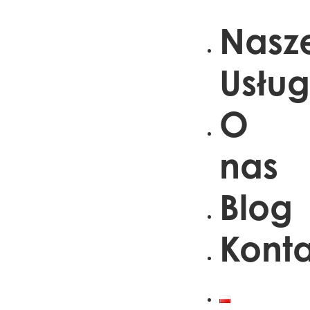
Nasz
Usług
O
nas
Blog
Konta