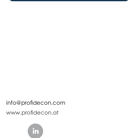
info@profidecon.com
www.profidecon.at