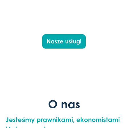
Pokaż więcej
Nasze usługi
O nas
Jesteśmy prawnikami, ekonomistami