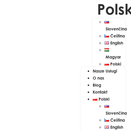
Polsk
Slovenčina
Čeština
English
Magyar
Polski
Nasze Usługi
O nas
Blog
Kontakt
Polski
Slovenčina
Čeština
English