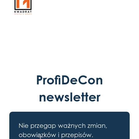
ProfiDeCon
newsletter
Nie przegap ważnych zmian,
obowiązków i przepisów.