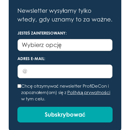
Newsletter wysyłamy tylko
wtedy, gdy uznamy to za ważne.
JESTEŚ ZAINTERESOWANY:
ADRES E-MAIL:
Chcę otrzymywać newsletter ProfiDeCon i
zapoznałem(am) się z
Polityką prywatności
w tym celu.
Subskrybować