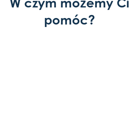
W czym możemy Ci
pomóc?
Założenie działalności