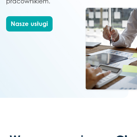
pracownikiem.
Nasze usługi