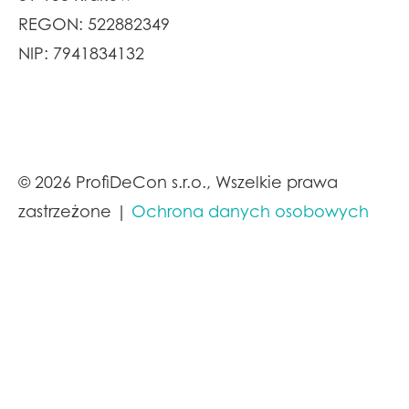
REGON: 522882349
NIP: 7941834132
© 2026 ProfiDeCon s.r.o., Wszelkie prawa
zastrzeżone |
Ochrona danych osobowych