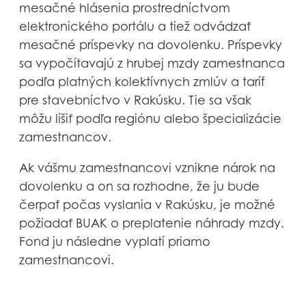
mesačné hlásenia prostredníctvom
elektronického portálu a tiež odvádzať
mesačné príspevky na dovolenku. Príspevky
sa vypočítavajú z hrubej mzdy zamestnanca
podľa platných kolektívnych zmlúv a taríf
pre stavebníctvo v Rakúsku. Tie sa však
môžu líšiť podľa regiónu alebo špecializácie
zamestnancov.
Ak vášmu zamestnancovi vznikne nárok na
dovolenku a on sa rozhodne, že ju bude
čerpať počas vyslania v Rakúsku, je možné
požiadať BUAK o preplatenie náhrady mzdy.
Fond ju následne vyplatí priamo
zamestnancovi.