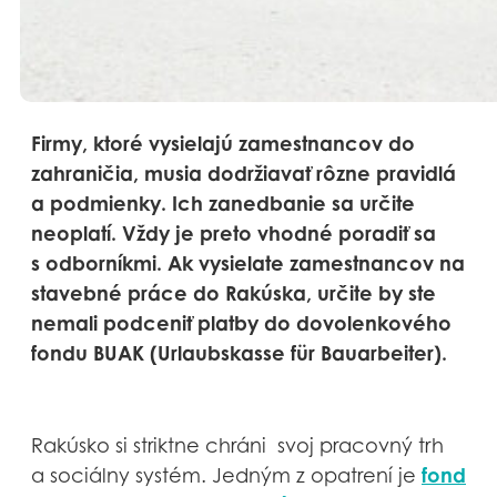
Firmy, ktoré vysielajú zamestnancov do
zahraničia, musia dodržiavať rôzne pravidlá
a podmienky. Ich zanedbanie sa určite
neoplatí. Vždy je preto vhodné poradiť sa
s odborníkmi. Ak vysielate zamestnancov na
stavebné práce do Rakúska, určite by ste
nemali podceniť platby do dovolenkového
fondu BUAK (Urlaubskasse für Bauarbeiter).
Rakúsko si striktne chráni svoj pracovný trh
fond
a sociálny systém. Jedným z opatrení je