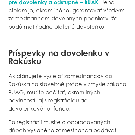
pre dovolenky a odstupné – BUAK
. Jeho
cieľom je, okrem iného, garantovať všetkým
zamestnancom stavebných podnikov, že
budú mať riadne platenú dovolenku.
Príspevky na dovolenku v
Rakúsku
Ak plánujete vysielať zamestnancov do
Rakúska na stavebné práce v zmysle zákona
BUAG, musíte počítať, okrem iných
povinností, aj s registráciou do
dovolenkového fondu.
Po registrácii musíte o odpracovaných
dňoch vyslaného zamestnanca podávať