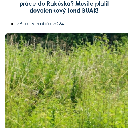
práce do Rakúska? Musíte platiť
dovolenkový fond BUAK!
29. novembra 2024