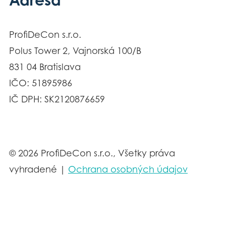
ProfiDeCon s.r.o.
Polus Tower 2, Vajnorská 100/B
831 04 Bratislava
IČO: 51895986
IČ DPH: SK2120876659
© 2026 ProfiDeCon s.r.o., Všetky práva
vyhradené |
Ochrana osobných údajov