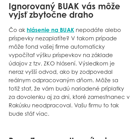
Ignorovaný BUAK vás môže
vyjsť zbytočne draho
hlásenie na BUAK
Čo ak
nepodáte alebo
príspevky nezaplatíte? V takom prípade
môže fond vašej firme automaticky
vypočítať výšku príspevkov na základe
údajov z tzv. ZKO hlásení. Výsledkom je
neraz vyšší odvod, ako by zodpovedal
reálnym odpracovaným dňom. Môže sa
totiž stať, že vám budú nariadené príplatky
za dovolenku aj za dni, ktoré zamestnanec v
Rakúsku neodpracoval. Vašu firmu to tak
bude stáť viac.