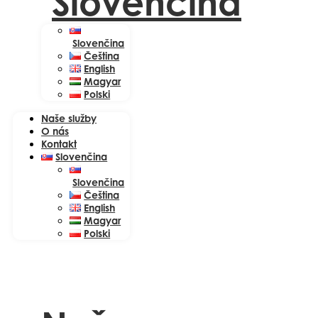
Slovenčina
Slovenčina
Čeština
English
Magyar
Polski
Naše služby
O nás
Kontakt
Slovenčina
Slovenčina
Čeština
English
Magyar
Polski