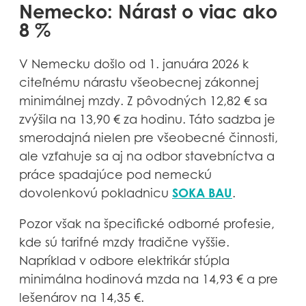
Nemecko: Nárast o viac ako
8 %
V Nemecku došlo od 1. januára 2026 k
citeľnému nárastu všeobecnej zákonnej
minimálnej mzdy. Z pôvodných 12,82 € sa
zvýšila na 13,90 € za hodinu. Táto sadzba je
smerodajná nielen pre všeobecné činnosti,
ale vzťahuje sa aj na odbor stavebníctva a
práce spadajúce pod nemeckú
SOKA BAU
dovolenkovú pokladnicu
.
Pozor však na špecifické odborné profesie,
kde sú tarifné mzdy tradične vyššie.
Napríklad v odbore elektrikár stúpla
minimálna hodinová mzda na 14,93 € a pre
lešenárov na 14,35 €.