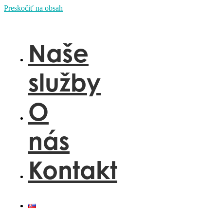
Preskočiť na obsah
Naše
služby
O
nás
Kontakt