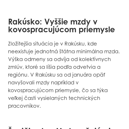
Rakúsko: Vyššie mzdy v
kovospracujúcom priemysle
Zložitejšia situácia je v Rakúsku, kde
neexistuje jednotná štátna minimálna mzda.
Výška odmeny sa odvíja od kolektívnych
zmlúv, ktoré sa líšia podľa odvetvia a
regiónu. V Rakúsku sa od januára opäť
navyšovali mzdy napríklad v
kovospracujúcom priemysle, čo sa týka
veľkej časti vysielaných technických
pracovníkov.