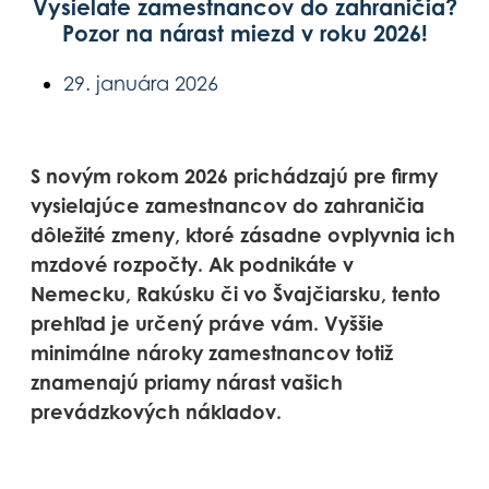
Vysielate zamestnancov do zahraničia?
Pozor na nárast miezd v roku 2026!
29. januára 2026
S novým rokom 2026 prichádzajú pre firmy
vysielajúce zamestnancov do zahraničia
dôležité zmeny, ktoré zásadne ovplyvnia ich
mzdové rozpočty. Ak podnikáte v
Nemecku, Rakúsku či vo Švajčiarsku, tento
prehľad je určený práve vám. Vyššie
minimálne nároky zamestnancov totiž
znamenajú priamy nárast vašich
prevádzkových nákladov.