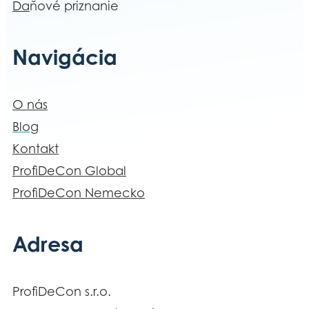
Da
ňové priznanie
Navigácia
O nás
Blog
Kontakt
ProfiDeCon Global
ProfiDeCon Nemecko
Adresa
ProfiDeCon s.r.o.