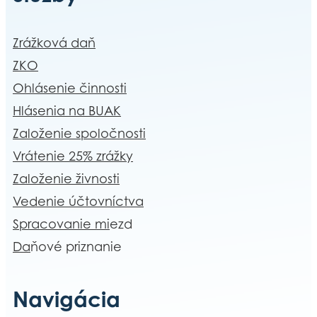
Zrážková daň
ZKO
Ohlásenie činnosti
Hlásenia na BUAK
Založenie spoločnosti
Vrátenie 25% zrážky
Založenie živnosti
Vedenie účtovníctva
Spracovanie mi
ezd
Da
ňové priznanie
Navigácia