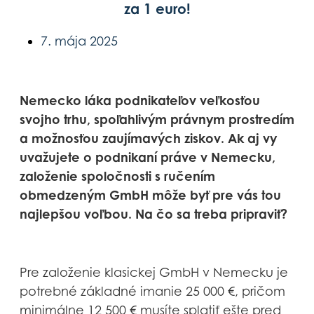
za 1 euro!
7. mája 2025
Nemecko láka podnikateľov veľkosťou
svojho trhu, spoľahlivým právnym prostredím
a možnosťou zaujímavých ziskov. Ak aj vy
uvažujete o podnikaní práve v Nemecku,
založenie spoločnosti s ručením
obmedzeným GmbH môže byť pre vás tou
najlepšou voľbou. Na čo sa treba pripraviť?
Pre založenie klasickej GmbH v Nemecku je
potrebné základné imanie 25 000 €, pričom
minimálne 12 500 € musíte splatiť ešte pred