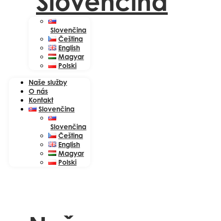
Slovenčina
Slovenčina
Čeština
English
Magyar
Polski
Naše služby
O nás
Kontakt
Slovenčina
Slovenčina
Čeština
English
Magyar
Polski