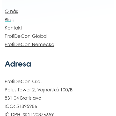
O nás
Blog
Kontakt
ProfiDeCon Global
ProfiDeCon Nemecko
Adresa
ProfiDeCon s.r.o.
Polus Tower 2, Vajnorská 100/B
831 04 Bratislava
IČO: 51895986
IČ DPH: SK2120876659