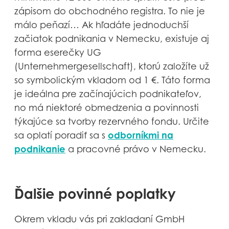
zápisom do obchodného registra. To nie je
málo peňazí… Ak hľadáte jednoduchší
začiatok podnikania v Nemecku, existuje aj
forma eserečky UG
(Unternehmergesellschaft), ktorú založíte už
so symbolickým vkladom od 1 €. Táto forma
je ideálna pre začínajúcich podnikateľov,
no má niektoré obmedzenia a povinnosti
týkajúce sa tvorby rezervného fondu. Určite
odborníkmi na
sa oplatí poradiť sa s
podnikanie
a pracovné právo v Nemecku.
Ďalšie povinné poplatky
Okrem vkladu vás pri zakladaní GmbH